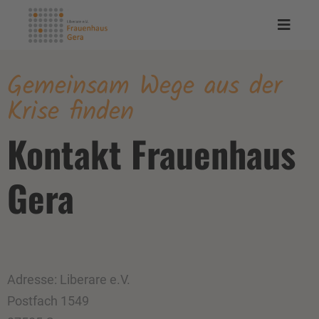
Gemeinsam Wege aus der
Krise finden
Kontakt Frauenhaus
Gera
Adresse: Liberare e.V.
Postfach 1549