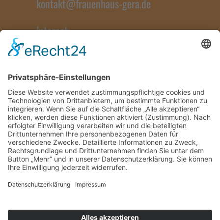
kontakt@frauenhaus-gera.de
Internet:
www.frauenhaus-gera.de
Impressum
Datenschutz
Bildnachweise
Kontakt