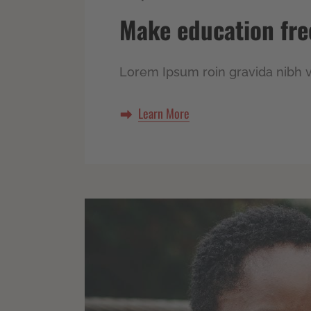
Make education fre
Lorem Ipsum roin gravida nibh ve
Learn More