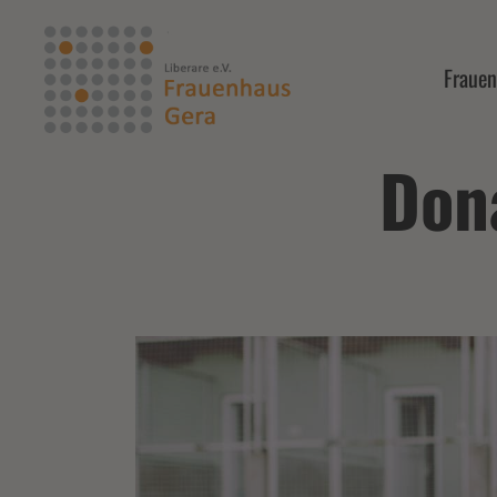
Frauen
Don