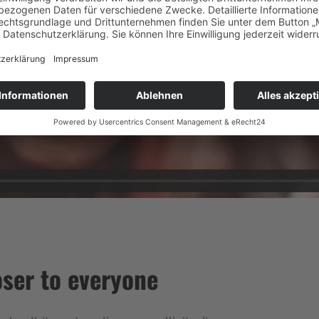
oser to everyone