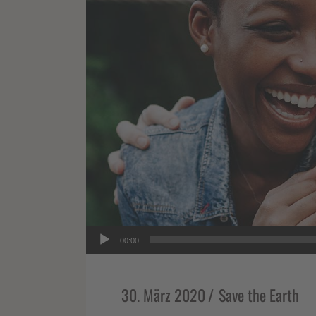
Audio-
00:00
Player
30. März 2020
Save the Earth