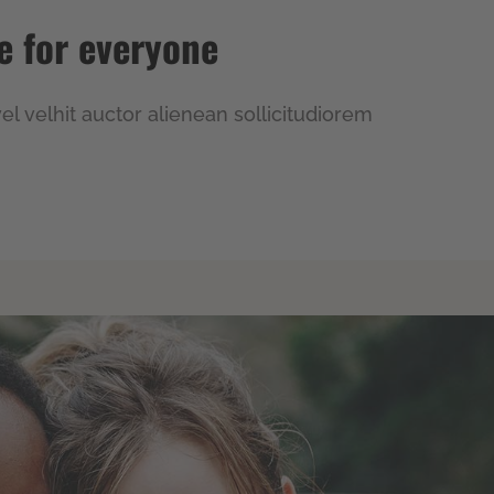
e for everyone
l velhit auctor alienean sollicitudiorem