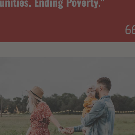
ities. Ending Poverty."