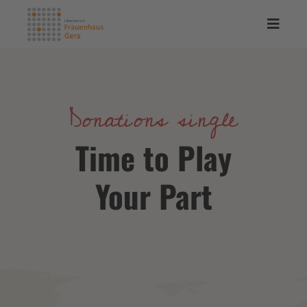
Donations single
Time to Play
Your Part