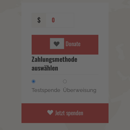
$
0
Donate
Zahlungsmethode
auswählen
Testspende
Überweisung
Jetzt spenden