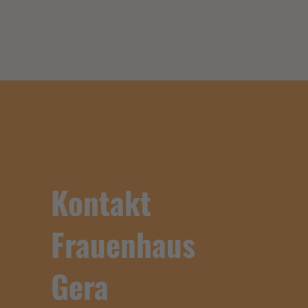
Kontakt
Frauenhaus
Gera