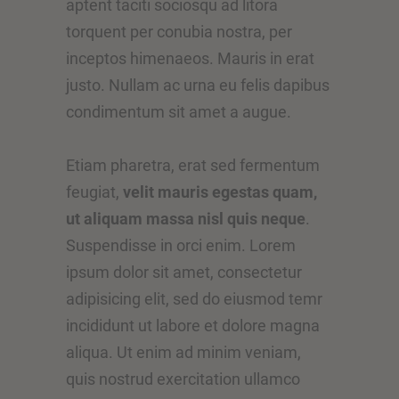
aptent taciti sociosqu ad litora
torquent per conubia nostra, per
inceptos himenaeos. Mauris in erat
justo. Nullam ac urna eu felis dapibus
condimentum sit amet a augue.
Etiam pharetra, erat sed fermentum
feugiat,
velit mauris egestas quam,
ut aliquam massa nisl quis neque
.
Suspendisse in orci enim. Lorem
ipsum dolor sit amet, consectetur
adipisicing elit, sed do eiusmod temr
incididunt ut labore et dolore magna
aliqua. Ut enim ad minim veniam,
quis nostrud exercitation ullamco