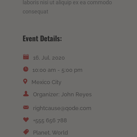
laboris nisi ut aliquip ex ea commodo
consequat
Event Details:
16, Jul, 2020
10:00 am - 5:00 pm
Mexico City
Organizer: John Reyes
rightcause@qode.com
+555 656 788
Planet, World